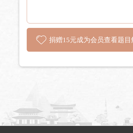
捐赠15元成为会员查看题