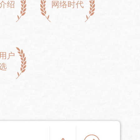
介绍
网络时代
用户
选