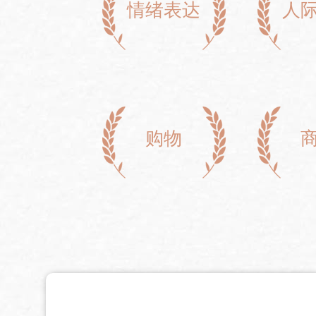
情绪表达
人
购物