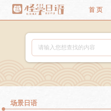
首 页
场景日语