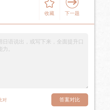
收藏
下一题
答案对比
比对