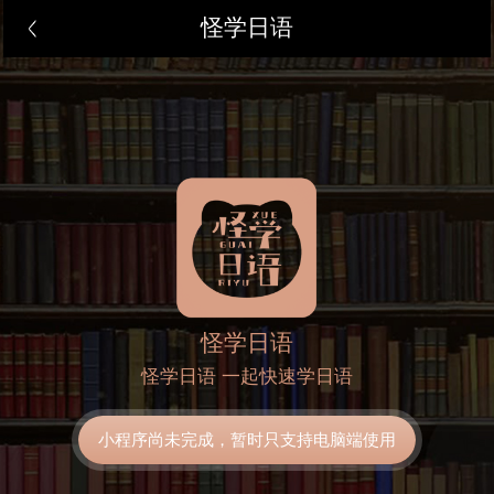
怪学日语
怪学日语
怪学日语 一起快速学日语
小程序尚未完成，暂时只支持电脑端使用