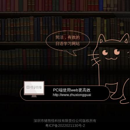
简洁，有效的
日语学习网站
PC端使用web更高效
http://www.zhuxiongguai
深圳市猪熊怪科技有限责任公司版权所有
粤ICP备2022021130号-2