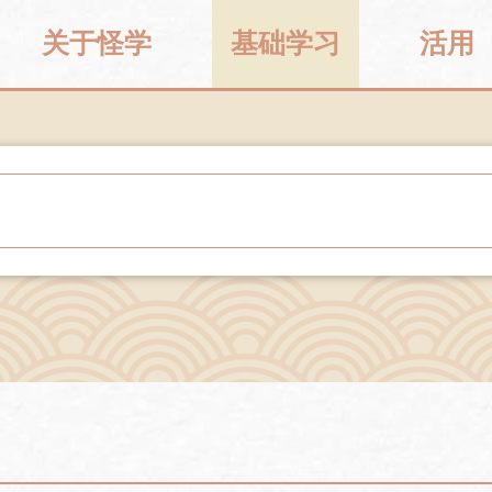
关于怪学
基础学习
活用