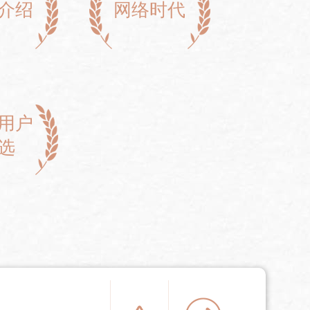
介绍
网络时代
用户
选