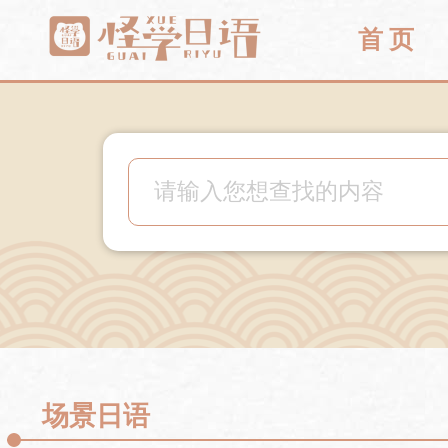
首 页
场景日语