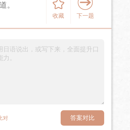
道。
收藏
下一题
答案对比
比对