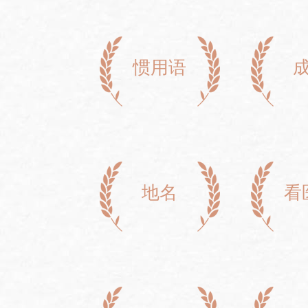
惯用语
地名
看