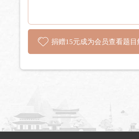
捐赠15元成为会员查看题