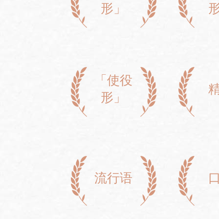
形」
「使役
形」
流行语