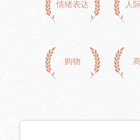
情绪表达
人
购物