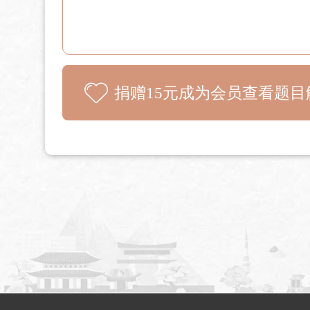
捐赠15元成为会员查看题