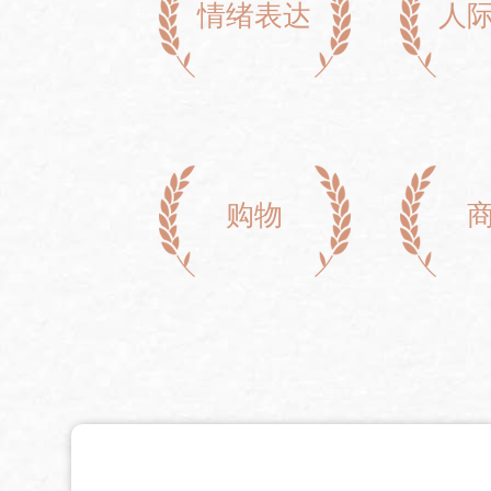
情绪表达
人
购物