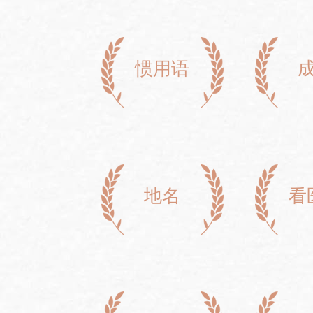
惯用语
地名
看