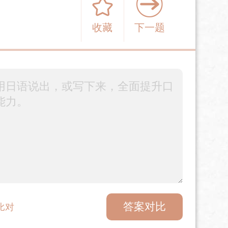
收藏
下一题
答案对比
比对