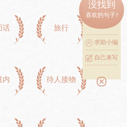
没找到
喜欢的句子?
面话
旅行
求助小编
自己来写
庭内
待人接物