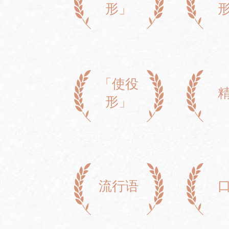
形」
「使役
形」
流行语