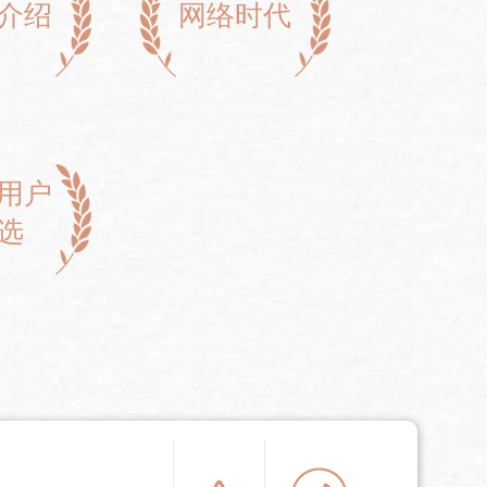
介绍
网络时代
用户
选