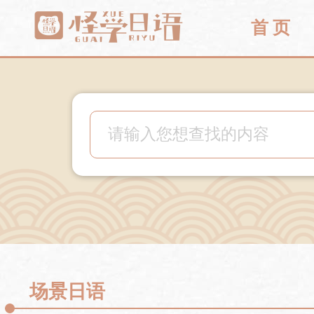
首 页
场景日语