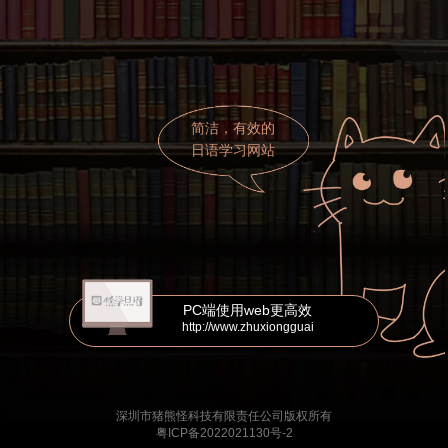
简洁，有效的
日语学习网站
PC端使用web更高效
http://www.zhuxiongguai
深圳市猪熊怪科技有限责任公司版权所有
粤ICP备2022021130号-2