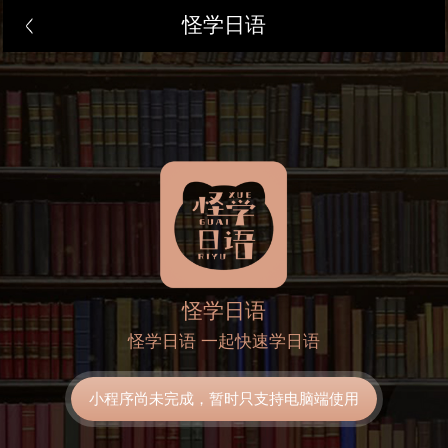
怪学日语
怪学日语
怪学日语 一起快速学日语
小程序尚未完成，暂时只支持电脑端使用