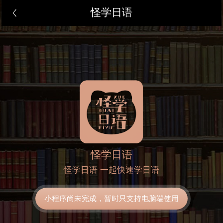
怪学日语
怪学日语
怪学日语 一起快速学日语
小程序尚未完成，暂时只支持电脑端使用