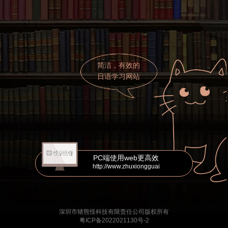
简洁，有效的
日语学习网站
PC端使用web更高效
http://www.zhuxiongguai
深圳市猪熊怪科技有限责任公司版权所有
粤ICP备2022021130号-2