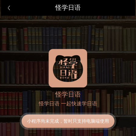
怪学日语
怪学日语
怪学日语 一起快速学日语
小程序尚未完成，暂时只支持电脑端使用