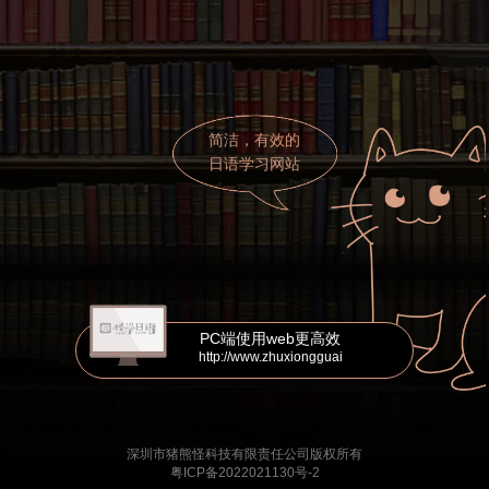
简洁，有效的
日语学习网站
PC端使用web更高效
http://www.zhuxiongguai
深圳市猪熊怪科技有限责任公司版权所有
粤ICP备2022021130号-2