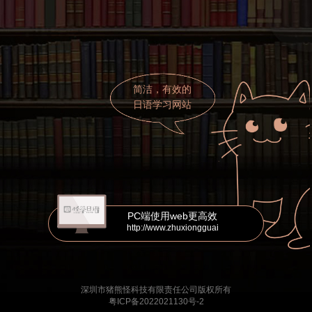
简洁，有效的
日语学习网站
PC端使用web更高效
http://www.zhuxiongguai
深圳市猪熊怪科技有限责任公司版权所有
粤ICP备2022021130号-2