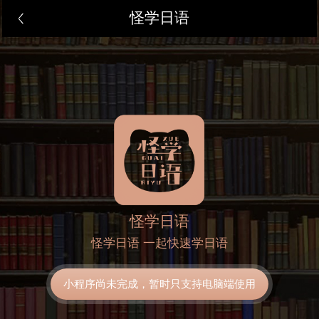
怪学日语
怪学日语
怪学日语 一起快速学日语
小程序尚未完成，暂时只支持电脑端使用