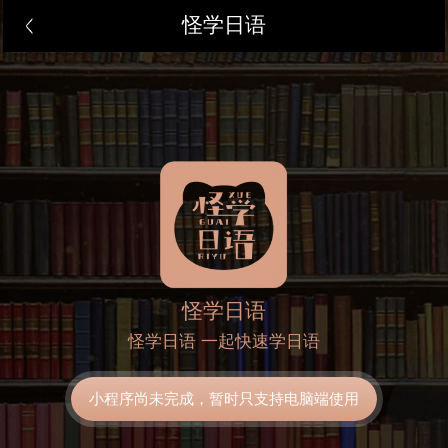
怪学日语
怪学日语
怪学日语 一起快速学日语
小程序尚未完成，暂时只支持电脑端使用