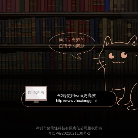
简洁，有效的
日语学习网站
PC端使用web更高效
http://www.zhuxiongguai
深圳市猪熊怪科技有限责任公司版权所有
粤ICP备2022021130号-2